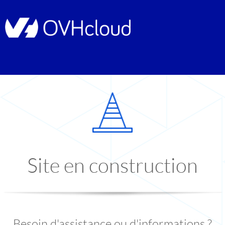
Site en construction
Besoin d'assistance ou d'informations ?